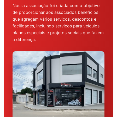
Nossa associação foi criada com o objetivo
de proporcionar aos associados benefícios
que agregam vários serviços, descontos e
facilidades, incluindo serviços para veículos,
planos especiais e projetos sociais que fazem
a diferença.