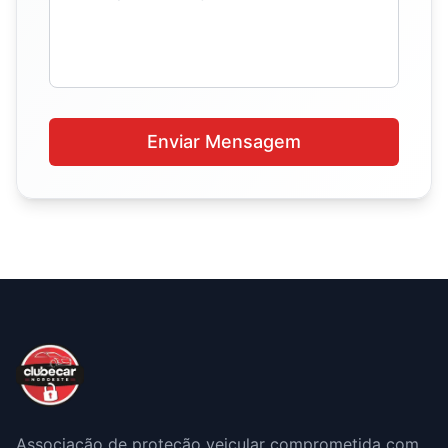
Enviar Mensagem
Associação de proteção veicular comprometida com