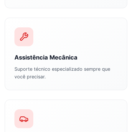
Assistência Mecânica
Suporte técnico especializado sempre que
você precisar.